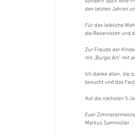
sondern auch eine Fre
den letzten Jahren un
Für das leibliche Woh
die Reservisten und 
Zur Freude der Kind
mit „Burgis Art“ mit 
Ich danke allen, die 
besucht und das Fest
Auf die nächsten 5 Ja
Euer Zimmerermeiste
Markus Sammüller