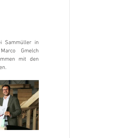
i Sammüller in 
Marco Gmelch 
sammen mit den 
en. 