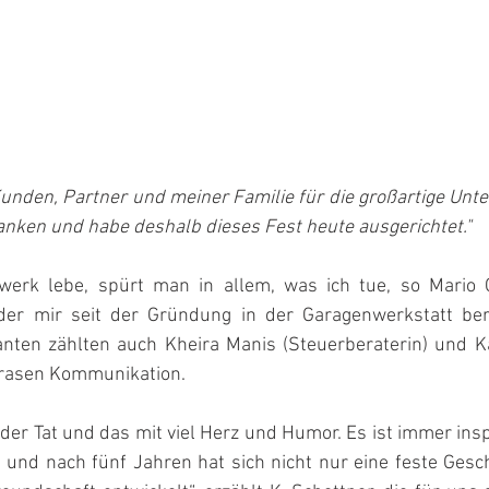
nden, Partner und meiner Familie für die großartige Unte
anken und habe deshalb dieses Fest heute ausgerichtet."
erk lebe, spürt man in allem, was ich tue, so Mario G
r mir seit der Gründung in der Garagenwerkstatt bera
anten zählten auch Kheira Manis (Steuerberaterin) und Ka
rasen Kommunikation.  
der Tat und das mit viel Herz und Humor. Es ist immer insp
nd nach fünf Jahren hat sich nicht nur eine feste Gesch