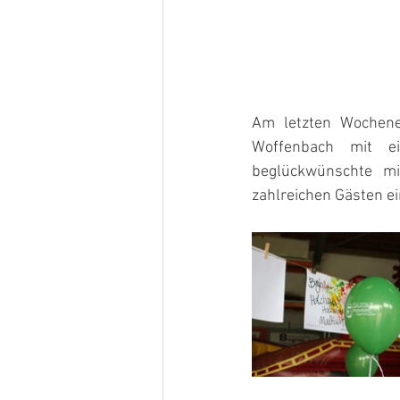
Am letzten Wochene
Woffenbach mit ei
beglückwünschte mi
zahlreichen Gästen e