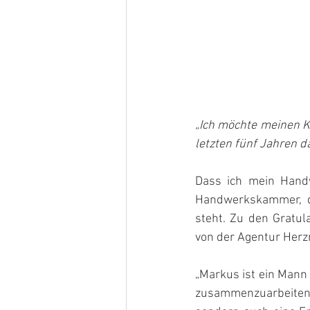
„Ich möchte meinen Ku
letzten fünf Jahren d
Dass ich mein Handw
Handwerkskammer, de
steht. Zu den Gratul
von der Agentur Herz
„Markus ist ein Mann 
zusammenzuarbeiten u