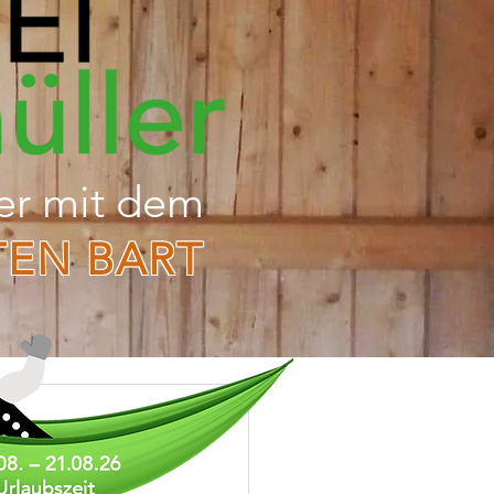
er mit dem
TEN BART