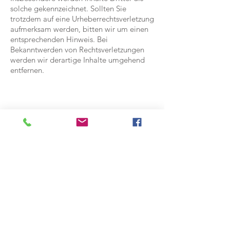
solche gekennzeichnet. Sollten Sie
trotzdem auf eine Urheberrechtsverletzung
aufmerksam werden, bitten wir um einen
entsprechenden Hinweis. Bei
Bekanntwerden von Rechtsverletzungen
werden wir derartige Inhalte umgehend
entfernen.
Der Zimmerermeister mit dem
ROTEN BART