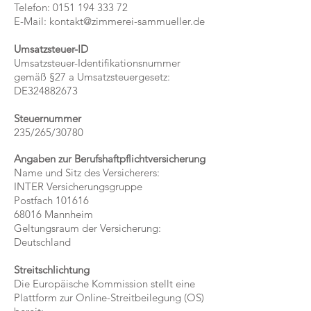
Telefon:
0151 194 333 72
E-Mail: kontakt@zimmerei-sammueller.de
Umsatzsteuer-ID
Umsatzsteuer-Identifikationsnummer
gemäß §27 a Umsatzsteuergesetz:
DE324882673
Steuernummer
235/265/30780
Angaben zur Berufshaftpflichtversicherung
Name und Sitz des Versicherers:
INTER Versicherungsgruppe
Postfach 101616
68016 Mannheim
Geltungsraum der Versicherung:
Deutschland
Streitschlichtung
Die Europäische Kommission stellt eine
Plattform zur Online-Streitbeilegung (OS)