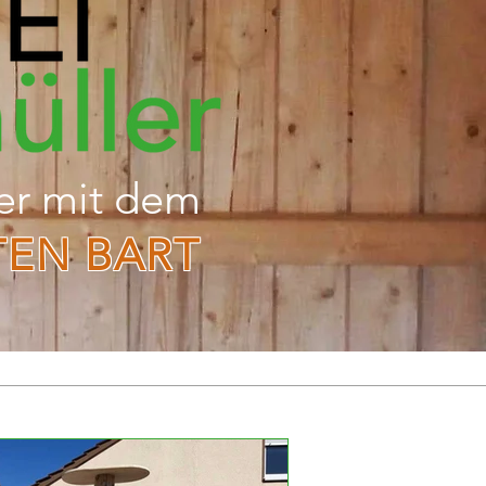
er mit dem
TEN BART